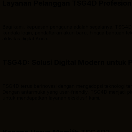
Layanan Pelanggan TSG4D Profesion
Bagi kami, kepuasan pengguna adalah segalanya. TSG4D d
kendala login, pendaftaran akun baru, hingga bantuan te
aktivitas digital Anda.
TSG4D: Solusi Digital Modern untuk 
TSG4D terus berinovasi dengan mengadopsi teknologi ter
Dengan antarmuka yang user-friendly, TSG4D menjadi pl
untuk mendapatkan layanan eksklusif kami.