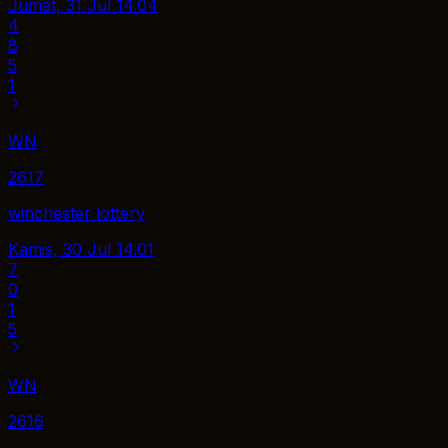
Jumat, 31 Jul
14.04
4
8
5
1
WN
2617
winchester lottery
Kamis, 30 Jul
14.01
7
0
1
5
WN
2616