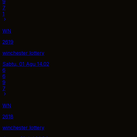
9
7
1
WN
2619
winchester lottery
Sabtu, 01 Agu
14.02
6
6
9
7
WN
2618
winchester lottery