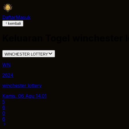
Daftar
Masuk
kembali
Keluaran Togel
winchester l
WINCHESTER LOTTERY
WN
2624
winchester lottery
Kamis, 06 Agu
14.01
5
6
0
6