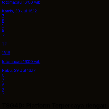
totomacau 16:00 wib
Kamis, 30 Jul
16.12
7
9
1
9
TP
1816
totomacau 16:00 wib
Rabu, 29 Jul
16.17
0
7
6
2
TSG4D: Platform Terpercaya dengan