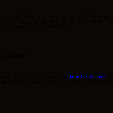
emprioritaskan keamanan dan kenyamanan seluruh penggunan
ksi data tingkat tinggi. Di sini, Anda dapat menikmati pe
 jutaan pengguna lainnya di TSG4D.
ti-Blokir
rena itu, TSG4D selalu menyediakan
daftar link alternatif
res
 menggunakan link resmi yang tersedia di halaman ini untuk 