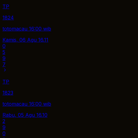
TP
1824
totomacau 16:00 wib
Kamis, 06 Agu
16.11
0
5
9
7
TP
1823
totomacau 16:00 wib
Rabu, 05 Agu
16.10
2
9
0