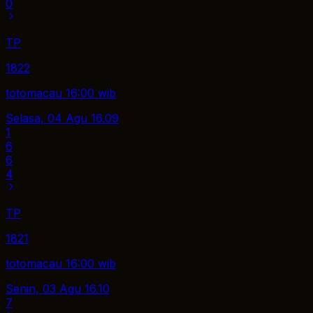
0
TP
1822
totomacau 16:00 wib
Selasa, 04 Agu
16.09
1
6
6
4
TP
1821
totomacau 16:00 wib
Senin, 03 Agu
16.10
7