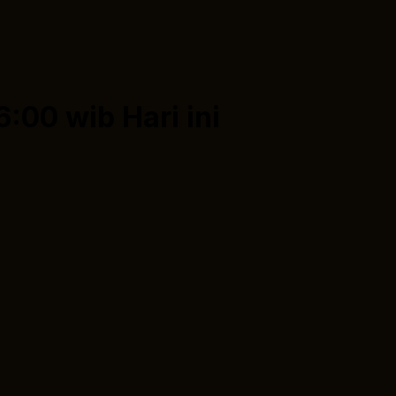
6:00 wib
Hari ini