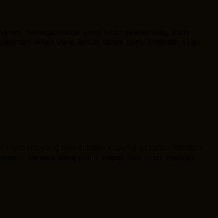
ya. Sebagai entitas yang telah dikenal luas, kami
ngalaman akses yang lancar tanpa perlu khawatir akan
mi terbaru yang bisa diakses kapan saja tanpa kendala
menjamin koneksi yang stabil, cepat, dan aman menuju