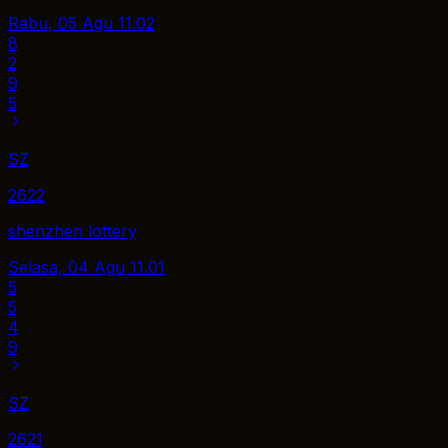
Rabu, 05 Agu
11.02
8
2
9
5
SZ
2622
shenzhen lottery
Selasa, 04 Agu
11.01
5
5
4
9
SZ
2621