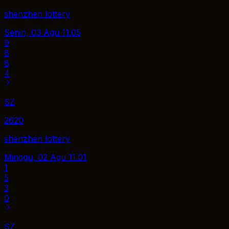
shenzhen lottery
Senin, 03 Agu
11.05
9
8
8
4
SZ
2620
shenzhen lottery
Minggu, 02 Agu
11.01
1
5
3
0
SZ