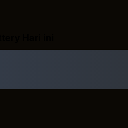
ttery
Hari ini