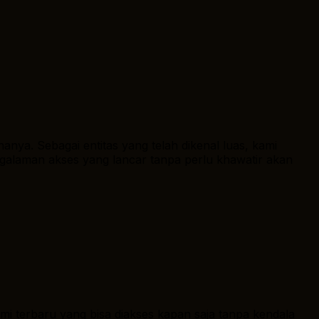
ya. Sebagai entitas yang telah dikenal luas, kami
ngalaman akses yang lancar tanpa perlu khawatir akan
mi terbaru yang bisa diakses kapan saja tanpa kendala