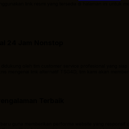
 menggunakan link resmi yang tersedia di halaman ini untuk 
al 24 Jam Nonstop
idukung oleh tim customer service profesional yang siap 
knis mengenai link alternatif TSG4D, tim kami akan member
Pengalaman Terbaik
baru guna memberikan performa website yang responsif di