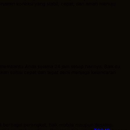
menjamin koneksi yang stabil, cepat, dan aman menuju
membantu Anda selama 24 jam setiap harinya. Baik itu
ikan solusi cepat dan tepat demi menjaga kelancaran
 berbagai perangkat, baik mobile maupun desktop.