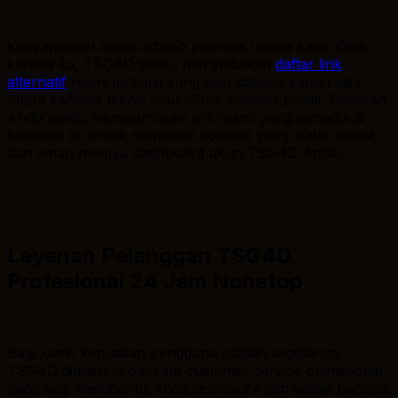
Kenyamanan akses adalah prioritas utama kami. Oleh
karena itu, TSG4D selalu menyediakan
daftar link
alternatif
resmi terbaru yang bisa diakses kapan saja
tanpa kendala teknis atau blokir internet positif. Pastikan
Anda selalu menggunakan link resmi yang tersedia di
halaman ini untuk menjamin koneksi yang stabil, cepat,
dan aman menuju dashboard akun TSG4D Anda.
Layanan Pelanggan TSG4D
Profesional 24 Jam Nonstop
Bagi kami, kepuasan pengguna adalah segalanya.
TSG4D didukung oleh tim customer service profesional
yang siap membantu Anda selama 24 jam setiap harinya.