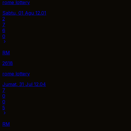
rome lottery
Sabtu, 01 Agu
12.01
2
7
6
0
RM
2618
rome lottery
Jumat, 31 Jul
12.04
7
0
0
5
RM