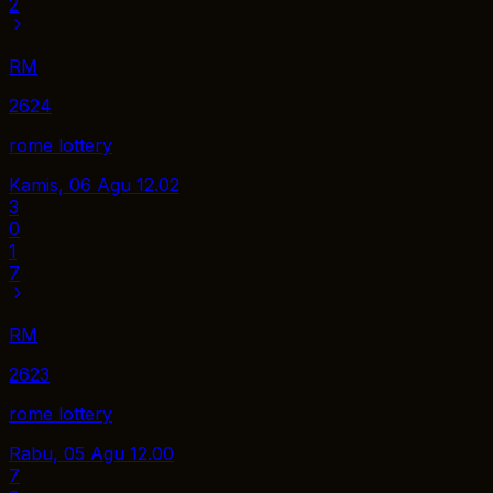
2
RM
2624
rome lottery
Kamis, 06 Agu
12.02
3
0
1
7
RM
2623
rome lottery
Rabu, 05 Agu
12.00
7