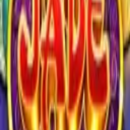
Bagi kami, kepuasan pengguna adalah segalanya.
TSG4D didukung oleh tim customer service profesional
yang siap membantu Anda selama 24 jam setiap harinya.
Baik itu kendala login, pendaftaran akun baru, hingga
bantuan teknis mengenai link alternatif TSG4D, tim kami
akan memberikan solusi cepat dan tepat demi menjaga
kelancaran aktivitas digital Anda.
TSG4D: Solusi Digital Modern untuk
Pengalaman Terbaik
TSG4D terus berinovasi dengan mengadopsi teknologi
terbaru guna memberikan performa website yang
responsif di berbagai perangkat, baik mobile maupun
desktop. Dengan antarmuka yang user-friendly, TSG4D
menjadi platform pilihan bagi mereka yang menginginkan
kecepatan dan kemudahan akses. Gunakan link resmi