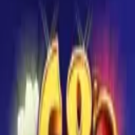
Zodiac Spin
Liteplay
Sweet Paradise
Liteplay
Pantheon of Zeus
Liteplay
Summer Beach
Liteplay
Ocean Blue
Liteplay
Pirates of Tortuga
Liteplay
Mid Autumn GO!
Liteplay
Lucky Se7en
Liteplay
Jewel Harvest
Liteplay
Dragon's Treasure
Liteplay
Dogo House
Liteplay
4 Gods
Liteplay
WANTED Dead or Alive
Liteplay
Royal Heist
Liteplay
Wheeling Runes
Liteplay
Tales Of Egypt
Liteplay
Sparkling Stars
Liteplay
Space Fleet
Liteplay
Hot Race Midnight
Liteplay
El Dorado
Liteplay
Delish Fest
Liteplay
68Jade
Liteplay
23