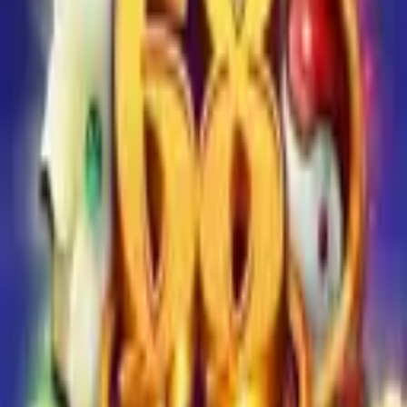
/
23
Game
Page
1
of
1
TSG4D: Platform Terpercaya dengan
Sistem Keamanan Terbaik
TSG4D
hadir sebagai platform digital terkemuka yang
memprioritaskan keamanan dan kenyamanan seluruh
penggunanya. Sebagai entitas yang telah dikenal luas,
kami berkomitmen menyediakan layanan transparan
dengan proteksi data tingkat tinggi. Di sini, Anda dapat
menikmati pengalaman akses yang lancar tanpa perlu
khawatir akan kebocoran data pribadi. Bergabunglah
sekarang bersama jutaan pengguna lainnya di TSG4D.