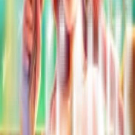
22
Game
Page
1
of
1
TSG4D: Platform Terpercaya dengan
Sistem Keamanan Terbaik
TSG4D
hadir sebagai platform digital terkemuka yang
memprioritaskan keamanan dan kenyamanan seluruh
penggunanya. Sebagai entitas yang telah dikenal luas,
kami berkomitmen menyediakan layanan transparan
dengan proteksi data tingkat tinggi. Di sini, Anda dapat
menikmati pengalaman akses yang lancar tanpa perlu
khawatir akan kebocoran data pribadi. Bergabunglah
sekarang bersama jutaan pengguna lainnya di TSG4D.
Akses Link Alternatif Resmi TSG4D