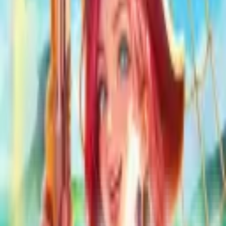
CRYPTO VERSE
5G Gaming
777
5G Gaming
LUCKY TIGER
5G Gaming
MAHJONG WAYS 3
5G Gaming
MAHJONG WAYS 3+
5G Gaming
GOD OF FORTUNE
5G Gaming
GOD OF FORTUNE 2
5G Gaming
MASTER OF GOLD MINER
5G Gaming
MASTER OF GOLD MINER 2
5G Gaming
GOLDEN LEGEND
5G Gaming
MONEY TREE
5G Gaming
SUPREME ACE
5G Gaming
CANDY GALA
5G Gaming
TREASURES OF EGYPT
5G Gaming
OPERA PANDA
5G Gaming
LUCKY NEKO
5G Gaming
GIVE ME FIRE
5G Gaming
KING'S REALM
5G Gaming
GEMS MINER
5G Gaming
HAMMER OF VULCAN
5G Gaming
GOLDEN ISLAND
5G Gaming
22
/