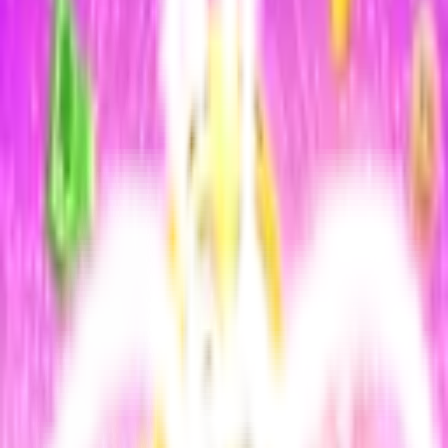
Olympus Wins
PP POP
Sweet Burst
PP POP
Starlight Wins
PP POP
Lucky Tiger 1000
PP POP
Lucky Fortune Tree
PP POP
Happy Dragon
PP POP
Fortune of Aztec
PP POP
Lucky Bull
PP POP
Lucky Panda
PP POP
Lucky Monkey
PP POP
Lucky Tiger Gold
PP POP
Lucky Phoenix
PP POP
Tut's Treasure Tower
PP POP
Jelly Candy
PP POP
Lucky Tiger
PP POP
Lucky Mouse
PP POP
Happy Nets
PP POP
DJ Neko
PP POP
Lucky Dog
PP POP
Code of Cairo
PP POP
Wealthy Frog
PP POP
777 Rush
PP POP
Emotiwins
PP POP