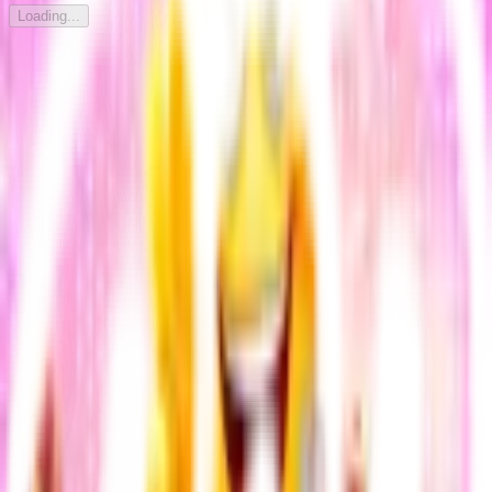
Loading...
24
/
30
Game
Page
1
of
2
TSG4D: Platform Terpercaya dengan
Sistem Keamanan Terbaik
TSG4D
hadir sebagai platform digital terkemuka yang
memprioritaskan keamanan dan kenyamanan seluruh
penggunanya. Sebagai entitas yang telah dikenal luas,
kami berkomitmen menyediakan layanan transparan
dengan proteksi data tingkat tinggi. Di sini, Anda dapat
menikmati pengalaman akses yang lancar tanpa perlu
khawatir akan kebocoran data pribadi. Bergabunglah
sekarang bersama jutaan pengguna lainnya di TSG4D.