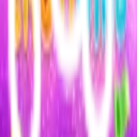
menjadi platform pilihan bagi mereka yang menginginkan
kecepatan dan kemudahan akses. Gunakan link resmi
TSG4D
hari ini untuk mendapatkan layanan eksklusif
kami.
Kenapa Harus Memilih TSG4D?
Sebagai platform terpercaya, TSG4D menawarkan
integritas tinggi dalam setiap layanannya. Mulai dari
proses pendaftaran yang mudah, akses
link alternatif
resmi
yang selalu update, hingga sistem keamanan yang
tidak perlu diragukan lagi. TSG4D bukan sekadar
platform biasa, melainkan partner digital yang bisa Anda
andalkan sepenuhnya untuk segala kebutuhan akses
resmi Anda.