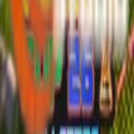
kecepatan dan kemudahan akses. Gunakan link resmi
TSG4D
hari ini untuk mendapatkan layanan eksklusif
kami.
Kenapa Harus Memilih TSG4D?
Sebagai platform terpercaya, TSG4D menawarkan
integritas tinggi dalam setiap layanannya. Mulai dari
proses pendaftaran yang mudah, akses
link alternatif
resmi
yang selalu update, hingga sistem keamanan yang
tidak perlu diragukan lagi. TSG4D bukan sekadar
platform biasa, melainkan partner digital yang bisa Anda
andalkan sepenuhnya untuk segala kebutuhan akses
resmi Anda.
Lihat Semua