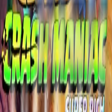
Kenapa Harus Memilih TSG4D?
Sebagai platform terpercaya, TSG4D menawarkan
integritas tinggi dalam setiap layanannya. Mulai dari
proses pendaftaran yang mudah, akses
link alternatif
resmi
yang selalu update, hingga sistem keamanan yang
tidak perlu diragukan lagi. TSG4D bukan sekadar
platform biasa, melainkan partner digital yang bisa Anda
andalkan sepenuhnya untuk segala kebutuhan akses
resmi Anda.
Lihat Semua
home
explore