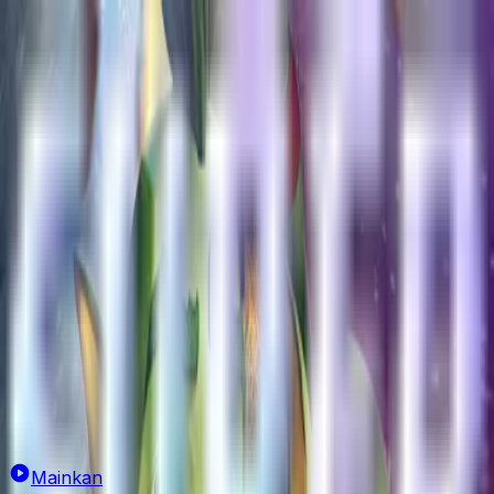
Daftar
Masuk
casino
Cari Permainan
lightning roulette
tombstone rip
all stars - world cup 2026
fire in the hole 3
duck hunters
crash game
for you
slot
live casino
4
arcade
fishing
2820
645
111
35
Provider :
SUPER RICH
Filter :
TERKENAL
Mainkan